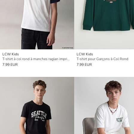
LCW Kids
LCW Kids
T-shirt à col rond à manches raglan imprimé pour garçon
T-shirt pour Garçons à Col Rond
7.99 EUR
7.99 EUR