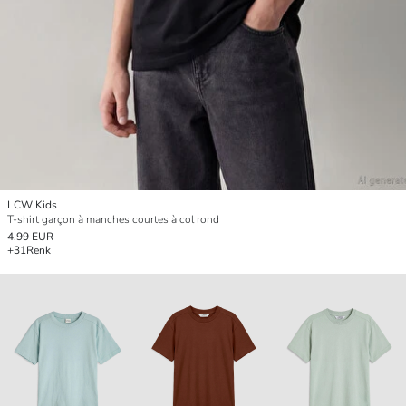
LCW Kids
T-shirt garçon à manches courtes à col rond
4.99 EUR
+31
Renk