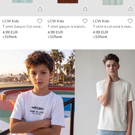
LCW Kids
LCW Kids
LCW Kids
T-shirt Garçon Col rond Manches courtes
T-shirt garçon à manches courtes à col rond
T-shirt à col rond à manches courtes pour garçon
4.99 EUR
4.99 EUR
4.99 EUR
+31
Renk
+31
Renk
+31
Renk