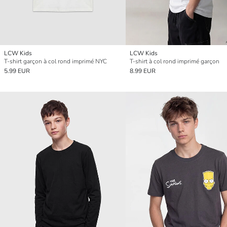
LCW Kids
LCW Kids
T-shirt garçon à col rond imprimé NYC
T-shirt à col rond imprimé garçon
5.99 EUR
8.99 EUR