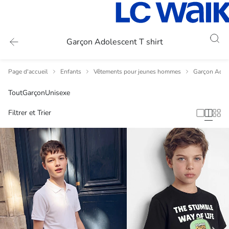
Garçon Adolescent T shirt
Page d'accueil
Enfants
Vêtements pour jeunes hommes
Garçon Adole
Tout
Garçon
Unisexe
Filtrer et Trier