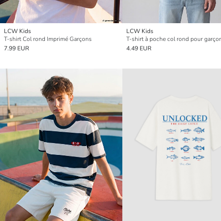
LCW Kids
LCW Kids
T-shirt Col rond Imprimé Garçons
T-shirt à poche col rond pour garço
7.99 EUR
4.49 EUR