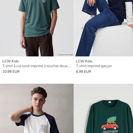
LCW Kids
LCW Kids
T-shirt à col rond imprimé à toucher doux pour garçons
T-shirt imprimé garçon
10.99 EUR
6.99 EUR