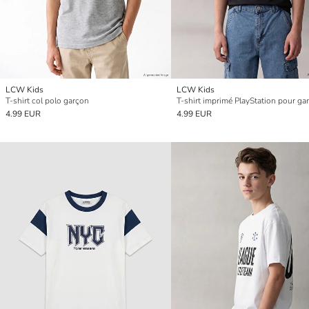
LCW Kids
LCW Kids
T-shirt col polo garçon
T-shirt imprimé PlayStation pour ga
4.99 EUR
4.99 EUR