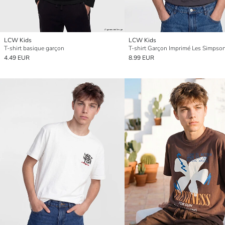
LCW Kids
LCW Kids
T-shirt basique garçon
4.49 EUR
8.99 EUR