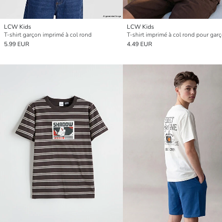
LCW Kids
LCW Kids
T-shirt garçon imprimé à col rond
T-shirt imprimé à col rond pour gar
5.99 EUR
4.49 EUR