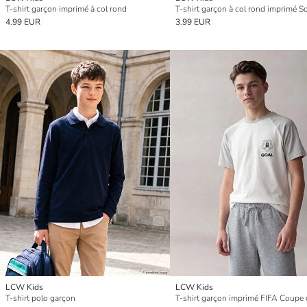
T-shirt garçon imprimé à col rond
T-shirt garçon à col rond imprimé S
4.99 EUR
3.99 EUR
LCW Kids
LCW Kids
T-shirt polo garçon