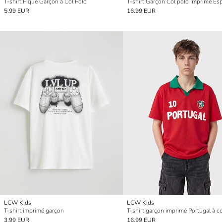
T-shirt Piqué Garçon à Col Polo
T-shirt Garçon Col polo Imprimé Es
5.99 EUR
16.99 EUR
LCW Kids
LCW Kids
T-shirt imprimé garçon
T-shirt garçon imprimé Portugal à co
3.99 EUR
16.99 EUR