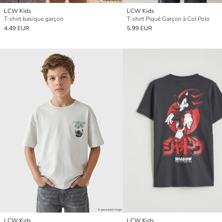
LCW Kids
LCW Kids
T-shirt basique garçon
T-shirt Piqué Garçon à Col Polo
4.49 EUR
5.99 EUR
LCW Kids
LCW Kids