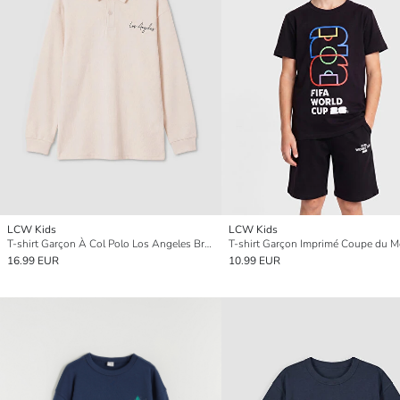
LCW Kids
LCW Kids
T-shirt Garçon À Col Polo Los Angeles Brodé
16.99 EUR
10.99 EUR