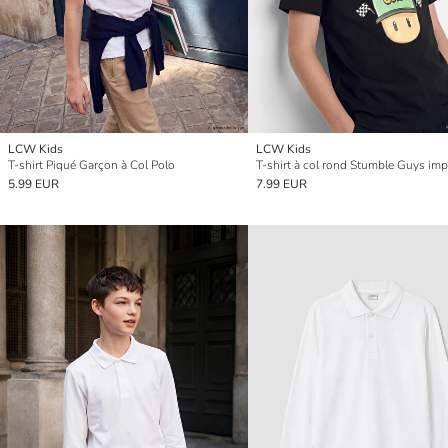
LCW Kids
LCW Kids
T-shirt Piqué Garçon à Col Polo
5.99 EUR
7.99 EUR