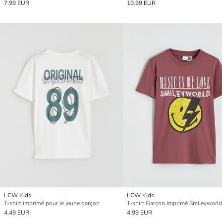
7.99 EUR
10.99 EUR
LCW Kids
LCW Kids
T-shirt imprimé pour le jeune garçon
T-shirt Garçon Imprimé Smileyworld
4.49 EUR
4.99 EUR