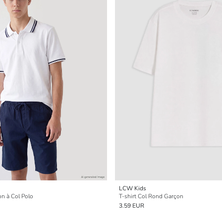
LCW Kids
on à Col Polo
T-shirt Col Rond Garçon
3.59 EUR