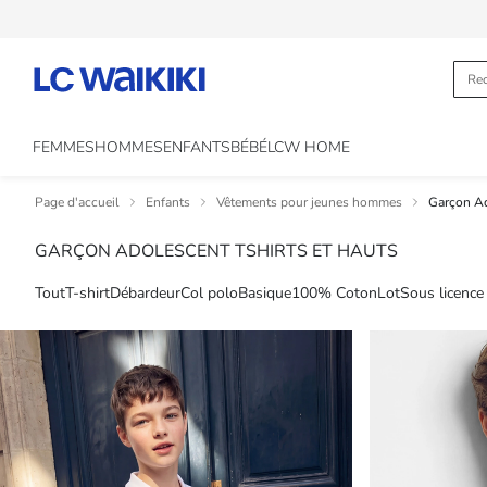
FEMMES
HOMMES
ENFANTS
BÉBÉ
LCW HOME
Page d'accueil
Enfants
Vêtements pour jeunes hommes
Garçon Ad
GARÇON ADOLESCENT TSHIRTS ET HAUTS
Tout
T-shirt
Débardeur
Col polo
Basique
100% Coton
Lot
Sous licence