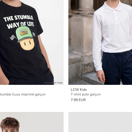
LCW Kids
 Stumble Guys imprimé garçon
T-shirt polo garçon
7.99 EUR