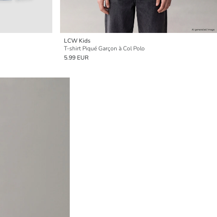
LCW Kids
T-shirt Piqué Garçon à Col Polo
5.99 EUR