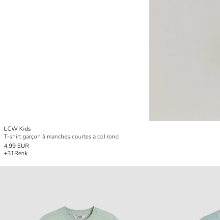
LCW Kids
T-shirt garçon à manches courtes à col rond
4.99 EUR
+31
Renk