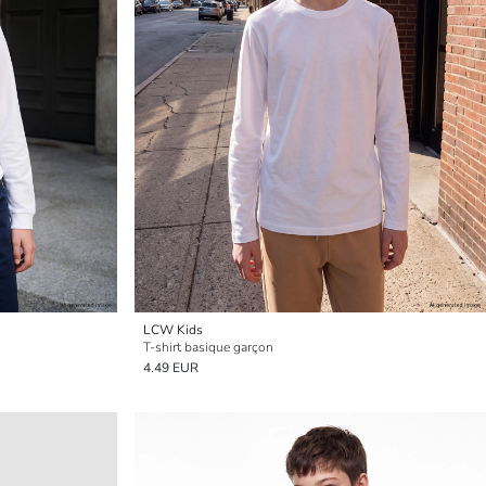
LCW Kids
T-shirt basique garçon
4.49 EUR