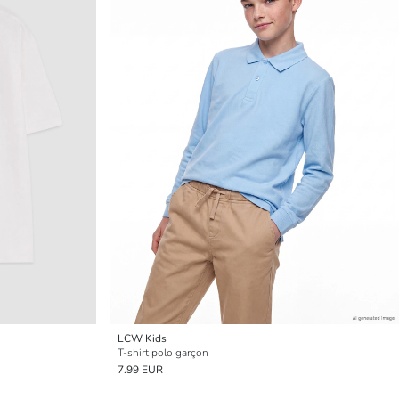
LCW Kids
T-shirt polo garçon
7.99 EUR