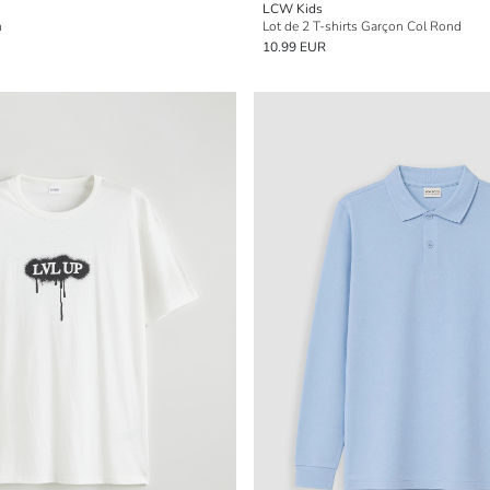
LCW Kids
n
Lot de 2 T-shirts Garçon Col Rond
10.99 EUR