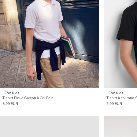
LCW Kids
LCW Kids
T-shirt Piqué Garçon à Col Polo
T-shirt à col rond
5.99 EUR
7.99 EUR