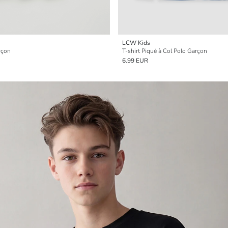
LCW Kids
rçon
T-shirt Piqué à Col Polo Garçon
6.99 EUR