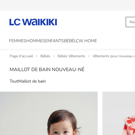
FEMMES
HOMMES
ENFANTS
BÉBÉ
LCW HOME
Page d'accueil
Bébés
Bébés Vêtements
Vêtements pour nouveau-
MAILLOT DE BAIN NOUVEAU-NÉ
Tout
Maillot de bain