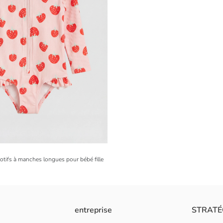
motifs à manches longues pour bébé fille
entreprise
STRATÉ