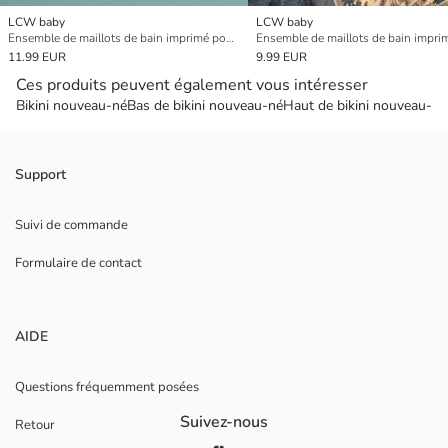
LCW baby
LCW baby
Ensemble de maillots de bain imprimé pour bébés garçons
11.99 EUR
9.99 EUR
Ces produits peuvent également vous intéresser
Bikini nouveau-né
Bas de bikini nouveau-né
Haut de bikini nouveau-né
Support
Suivi de commande
Formulaire de contact
AIDE
Questions fréquemment posées
Suivez-nous
Retour