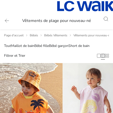
Vêtements de plage pour nouveau-né
Page d'accueil
Bébés
Bébés Vêtements
Vêtements pour nouveau-nés
Tout
Maillot de bain
Bébé fille
Bébé garçon
Short de bain
Filtrer et Trier