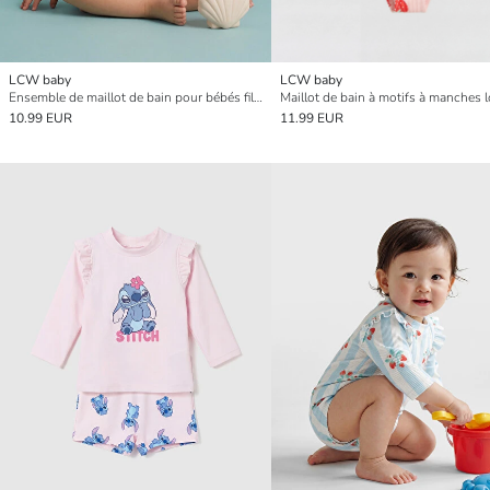
LCW baby
LCW baby
Ensemble de maillot de bain pour bébés filles
10.99 EUR
11.99 EUR