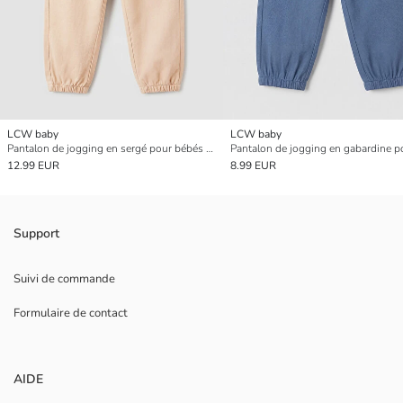
LCW baby
LCW baby
Pantalon de jogging en sergé pour bébés garçons
12.99 EUR
8.99 EUR
Support
Suivi de commande
Formulaire de contact
AIDE