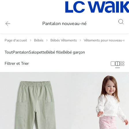
Pantalon nouveau-né
Page d'accueil
Bébés
Bébés Vêtements
Vêtements pour nouveau-nés
Tout
Pantalon
Salopette
Bébé fille
Bébé garçon
Filtrer et Trier