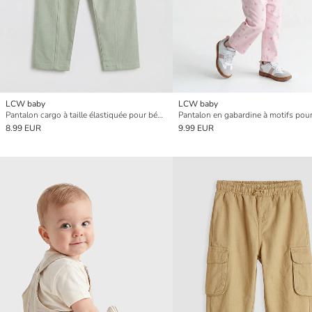
LCW baby
LCW baby
Pantalon cargo à taille élastiquée pour bébé garçon
8.99 EUR
9.99 EUR