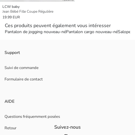
LCW baby
Jean Bébé Fille Coupe Régulière
19.99 EUR
Ces produits peuvent également vous intéresser
Pantalon de jogging nouveau-né
Pantalon cargo nouveau-né
Salopett
Support
Suivi de commande
Formulaire de contact
AIDE
Questions fréquemment posées
Suivez-nous
Retour