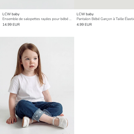
LCW baby
LCW baby
Ensemble de salopettes rayées pour bébé garçon
14.99 EUR
4.99 EUR