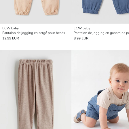
LCW baby
LCW baby
Pantalon de jogging en sergé pour bébés garçons
12.99 EUR
8.99 EUR