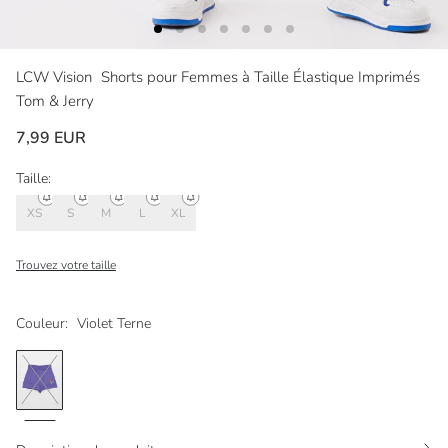
LCW Vision
Shorts pour Femmes à Taille Élastique Imprimés
Tom & Jerry
7,99 EUR
Taille:
XS
S
M
L
XL
Trouvez votre taille
Couleur:
Violet Terne