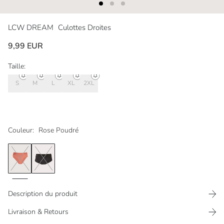
LCW DREAM
Culottes Droites
9,99 EUR
Taille:
S
M
L
XL
2XL
Couleur:
Rose Poudré
Description du produit
Livraison & Retours