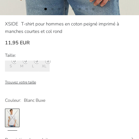
XSIDE
T-shirt pour hommes en coton peigné imprimé à
manches courtes et col rond
11,95 EUR
Taille:
S
M
L
XL
Trouvez votre taille
Couleur:
Blanc Buxe