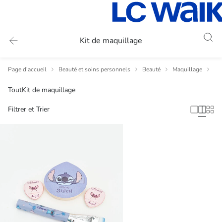
Kit de maquillage
Page d'accueil
Beauté et soins personnels
Beauté
Maquillage
Ki
Tout
Kit de maquillage
Filtrer et Trier