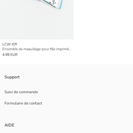
LCW JOY
Ensemble de maquillage pour fille imprimé Stitch
4.99 EUR
Support
Suivi de commande
Formulaire de contact
AIDE